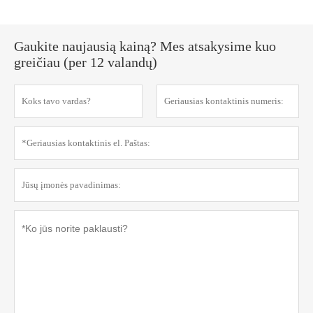
Gaukite naujausią kainą? Mes atsakysime kuo
greičiau (per 12 valandų)