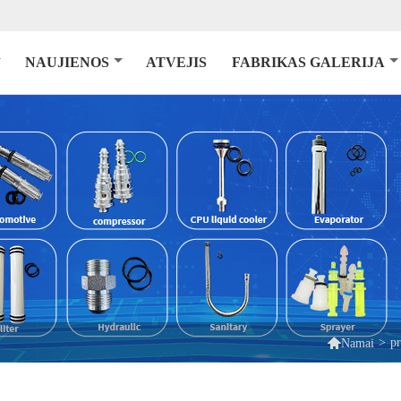
NAUJIENOS
ATVEJIS
FABRIKAS GALERIJA

>
p
Namai