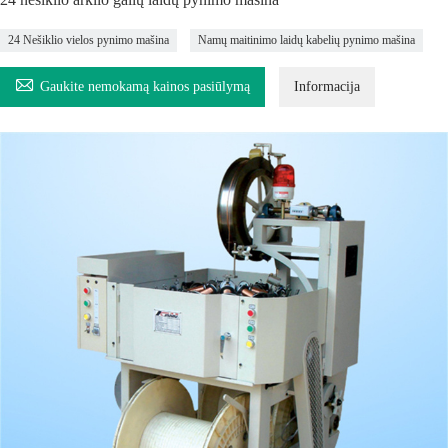
24 Nešiklio vielos pynimo mašina
Namų maitinimo laidų kabelių pynimo mašina

Gaukite nemokamą kainos pasiūlymą
Informacija