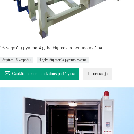
16 verpsčių pynimo 4 galvučių metalo pynimo mašina
Supinta 16 verpsčių
4 galvučių metalo pynimo mašina

Gaukite nemokamą kainos pasiūlymą
Informacija