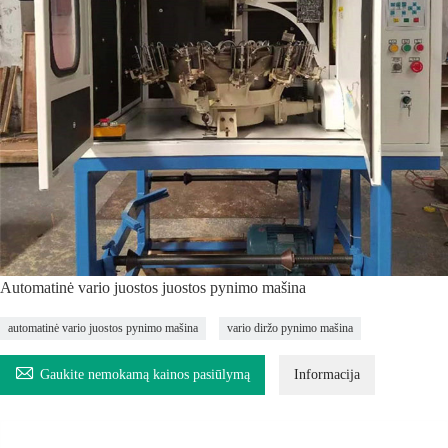
Automatinė vario juostos juostos pynimo mašina
automatinė vario juostos pynimo mašina
vario diržo pynimo mašina

Gaukite nemokamą kainos pasiūlymą
Informacija