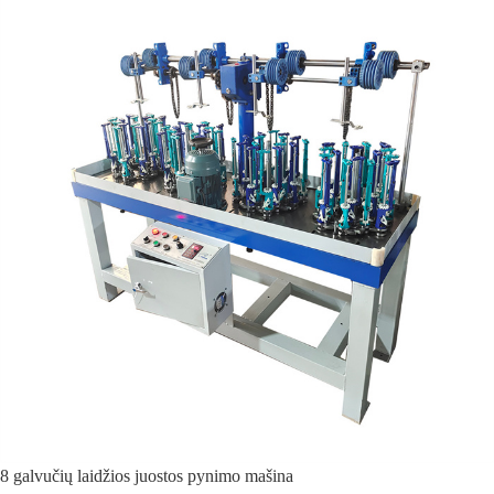
8 galvučių laidžios juostos pynimo mašina