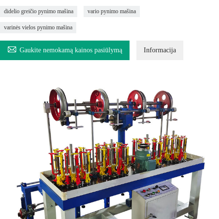
didelio greičio pynimo mašina
vario pynimo mašina
varinės vielos pynimo mašina

Gaukite nemokamą kainos pasiūlymą
Informacija