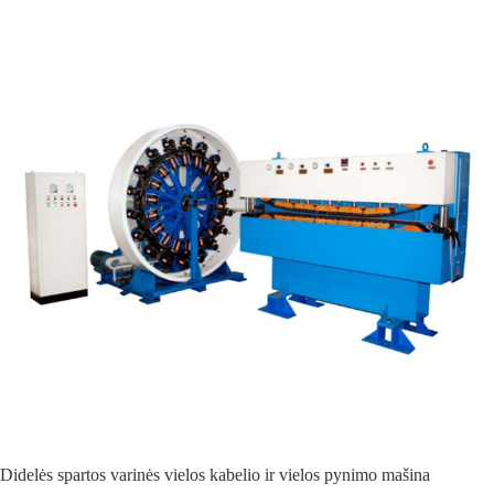
Didelės spartos varinės vielos kabelio ir vielos pynimo mašina