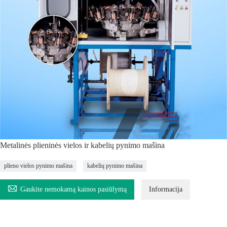
Metalinės plieninės vielos ir kabelių pynimo mašina
plieno vielos pynimo mašina
kabelių pynimo mašina

Gaukite nemokamą kainos pasiūlymą
Informacija