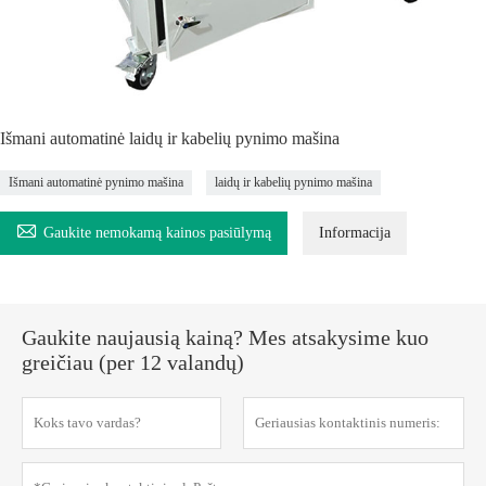
Išmani automatinė laidų ir kabelių pynimo mašina
Išmani automatinė pynimo mašina
laidų ir kabelių pynimo mašina

Gaukite nemokamą kainos pasiūlymą
Informacija
Gaukite naujausią kainą? Mes atsakysime kuo
greičiau (per 12 valandų)