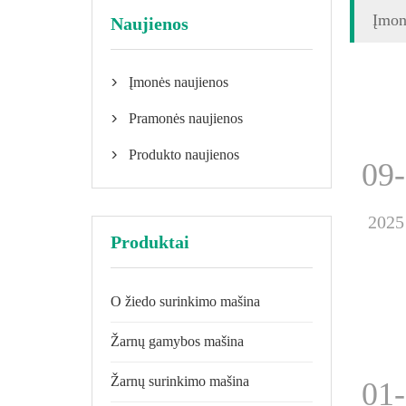
Įmon
Naujienos
Įmonės naujienos

Pramonės naujienos

Produkto naujienos

09
2025
Produktai
O žiedo surinkimo mašina
Žarnų gamybos mašina
Žarnų surinkimo mašina
01