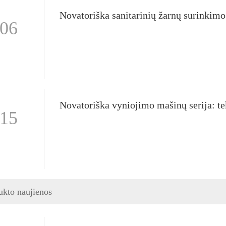
-06
-15
ukto naujienos