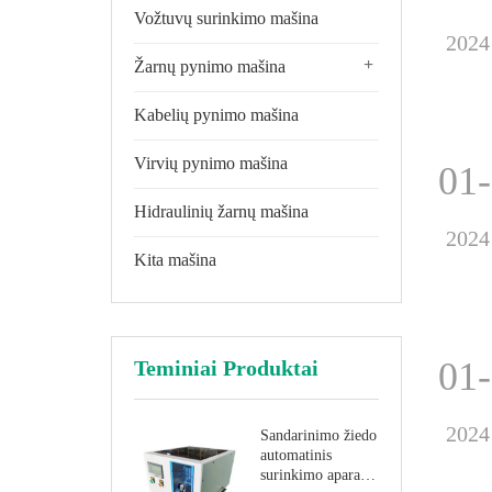
Vožtuvų surinkimo mašina
2024
+
Žarnų pynimo mašina
Kabelių pynimo mašina
Virvių pynimo mašina
01
Hidraulinių žarnų mašina
2024
Kita mašina
01
Teminiai Produktai
2024
Sandarinimo žiedo
automatinis
surinkimo aparatas