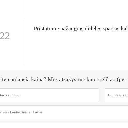
-22
ite naujausią kainą? Mes atsakysime kuo greičiau (per