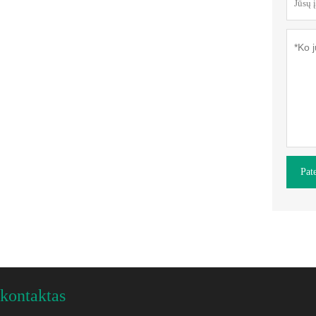
Pate
kontaktas