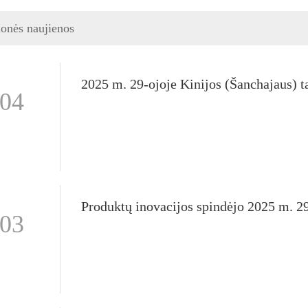
onės naujienos
-04
-03