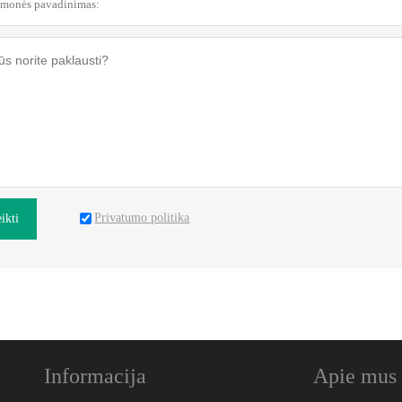
Privatumo politika
ikti
Informacija
Apie mus